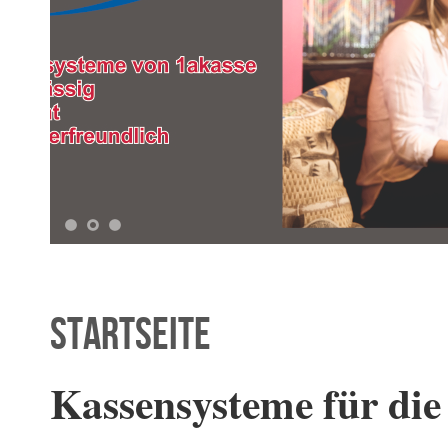
1
2
3
Startseite
Kassensysteme für die