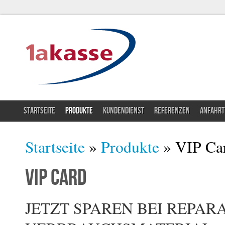
STARTSEITE
PRODUKTE
KUNDENDIENST
REFERENZEN
ANFAHRT
Sie sind hier
Startseite
»
Produkte
» VIP Ca
VIP Card
JETZT SPAREN BEI REPAR